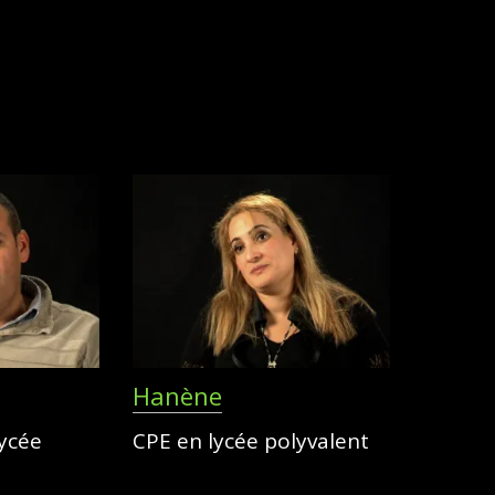
Hanène
lycée
CPE en lycée polyvalent