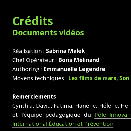
Crédits
Documents vidéos
Réalisation :
Sabrina Malek
Chef Opérateur :
Boris Mélinand
Authoring :
Emmanuelle Legendre
Moyens techniques :
Les films de mars
,
Son
Remerciements
Cynthia, David, Fatima, Hanène, Hélène, H
et l’équipe pédagogique du
Pôle Innovan
International Éducation et Prévention
.