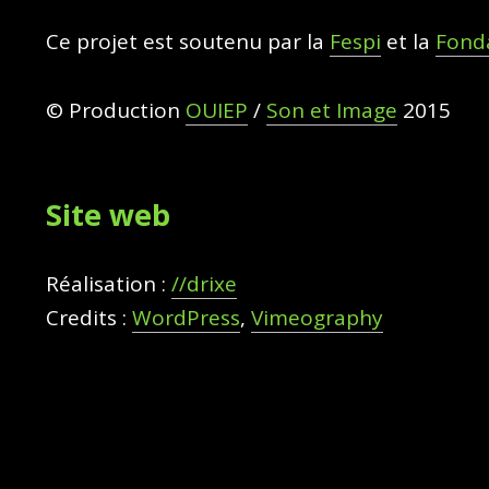
Ce projet est soutenu par la
Fespi
et la
Fond
© Production
OUIEP
/
Son et Image
2015
Site web
Réalisation :
//drixe
Credits :
WordPress
,
Vimeography