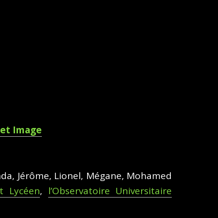
 et Image
enda, Jérôme, Lionel, Mégane, Mohamed
t Lycéen
,
l’Observatoire Universitaire